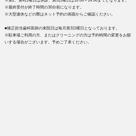
※第2、第4日曜日は休診、第5日曜日は10:00～14:00までとなります。
※最終受付が終了時間の30分前になります。
※大型連休などの際はネット予約の画面からご確認ください。
■矯正担当歯科医師の来院日は毎月第3日曜日となっております。
※駐車場ご利用の方、またはクリーニングの方は予約時間の変更をお願
いする場合がございます。予めご了承ください。