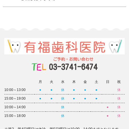
ご予約・お問い合わせ
03-3741-6474
月
火
水
木
金
土
日
祝
10:00～13:00
●
●
休
●
●
●
休
15:00～19:00
●
●
休
●
●
●
休
10:00～14:00
休
●
休
15:00～18:00
休
●
休