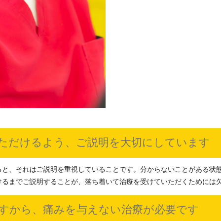
ただけるよう、ご説明を大切にしています
ると、それはご説明を重視していることです。分からないことがある状
けるまでご説明することが、落ち着いて治療を受けていただくためには
すから、痛みを与えない治療が必要です