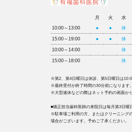
月
火
水
10:00～13:00
●
●
休
15:00～19:00
●
●
休
10:00～14:00
休
15:00～18:00
休
※第2、第4日曜日は休診、第5日曜日は10:0
※最終受付が終了時間の30分前になります
※大型連休などの際はネット予約の画面か
■矯正担当歯科医師の来院日は毎月第3日曜
※駐車場ご利用の方、またはクリーニング
場合がございます。予めご了承ください。