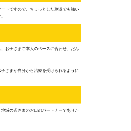
ケートですので、ちょっとした刺激でも強い
す。
ん。お子さまご本人のペースに合わせ、だん
お子さまが自分から治療を受けられるように
、地域の皆さまのお口のパートナーでありた