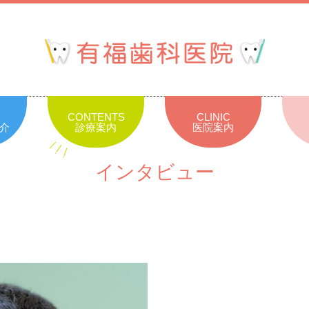
CONTENTS
CLINIC
介
診療案内
医院案内
インタビュー