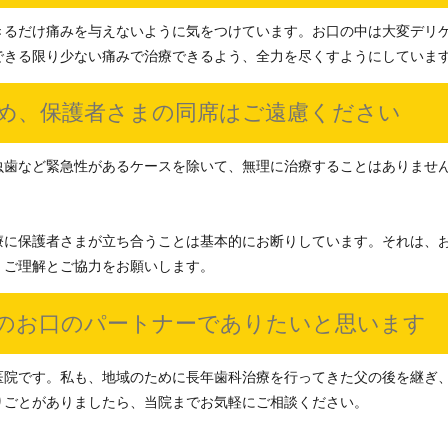
きるだけ痛みを与えないように気をつけています。お口の中は大変デリ
できる限り少ない痛みで治療できるよう、全力を尽くすようにしていま
め、保護者さまの同席はご遠慮ください
虫歯など緊急性があるケースを除いて、無理に治療することはありませ
療に保護者さまが立ち合うことは基本的にお断りしています。それは、
、ご理解とご協力をお願いします。
のお口のパートナーでありたいと思います
医院です。私も、地域のために長年歯科治療を行ってきた父の後を継ぎ
りごとがありましたら、当院までお気軽にご相談ください。