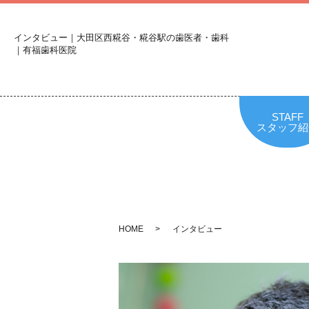
インタビュー｜大田区西糀谷・糀谷駅の歯医者・歯科
｜有福歯科医院
STAFF
スタッフ紹
HOME
インタビュー