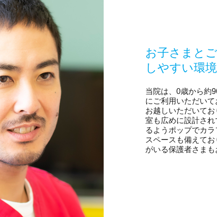
お子さまとご
しやすい環境
当院は、0歳から約
にご利用いただいて
お越しいただいてお
室も広めに設計され
るようポップでカラ
スペースも備えてお
がいる保護者さまも